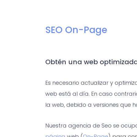
SEO On-Page
Obtén una web optimizada
Es necesario actualizar y optim
web está al día. En caso contrar
la web, debido a versiones que
Nuestra agencia de Seo se ocupa
página
web (
On-Page
) para co