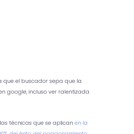
a que el buscador sepa que la
n google, incluso ver ralentizada
as técnicas que se aplican
en la
0% del éxito del posicionamiento