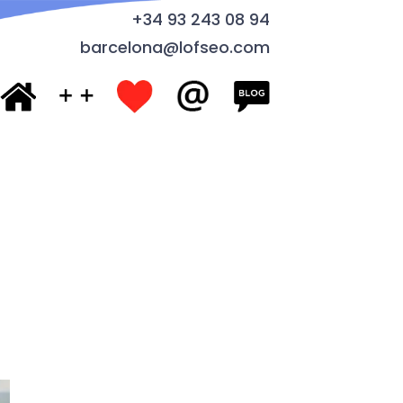
+34 93 243 08 94
barcelona@lofseo.com