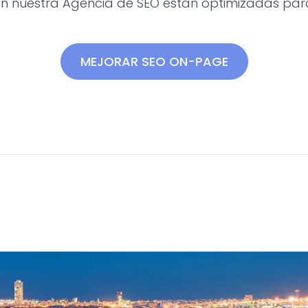
n nuestra Agencia de SEO están optimizadas para
MEJORAR SEO ON-PAGE