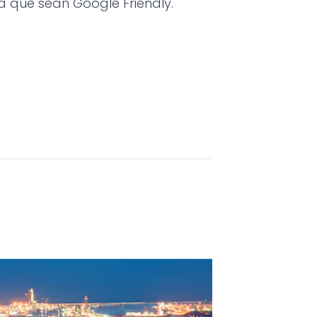
 que sean Google Friendly.